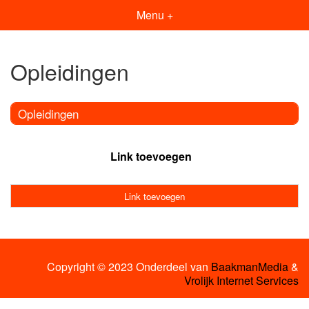
Menu +
Opleidingen
Opleidingen
Link toevoegen
Link toevoegen
Copyright © 2023 Onderdeel van
BaakmanMedia
&
Vrolijk Internet Services